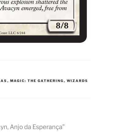
TAS
,
MAGIC: THE GATHERING
,
WIZARDS
yn, Anjo da Esperança”