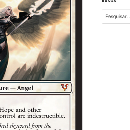
BUSCA
Pesquisar
por: