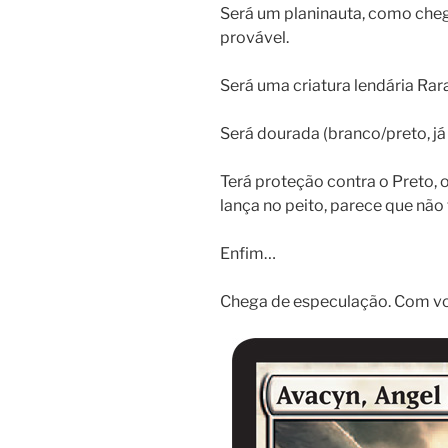
Será um planinauta, como che
provável.
Será uma criatura lendária Rar
Será dourada (branco/preto, já 
Terá proteção contra o Preto,
lança no peito, parece que nã
Enfim…
Chega de especulação. Com vo