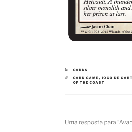
CATEGORIAS
CARDS
TAGS
CARD GAME
,
JOGO DE CAR
OF THE COAST
Uma resposta para “Avac