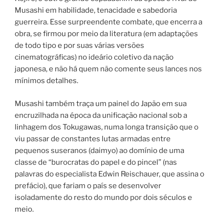
Musashi em habilidade, tenacidade e sabedoria
guerreira. Esse surpreendente combate, que encerra a
obra, se firmou por meio da literatura (em adaptações
de todo tipo e por suas várias versões
cinematográficas) no ideário coletivo da nação
japonesa, e não há quem não comente seus lances nos
mínimos detalhes.
Musashi também traça um painel do Japão em sua
encruzilhada na época da unificação nacional sob a
linhagem dos Tokugawas, numa longa transição que o
viu passar de constantes lutas armadas entre
pequenos suseranos (daimyo) ao domínio de uma
classe de “burocratas do papel e do pincel” (nas
palavras do especialista Edwin Reischauer, que assina o
prefácio), que fariam o país se desenvolver
isoladamente do resto do mundo por dois séculos e
meio.