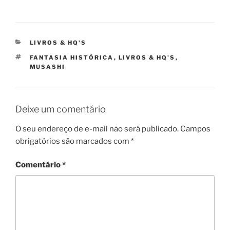
CATEGORIAS
LIVROS & HQ'S
TAGS
FANTASIA HISTÓRICA
,
LIVROS & HQ'S
,
MUSASHI
Deixe um comentário
O seu endereço de e-mail não será publicado.
Campos
obrigatórios são marcados com
*
Comentário
*