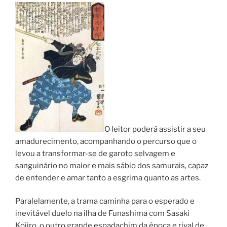
O leitor poderá assistir a seu
amadurecimento, acompanhando o percurso que o
levou a transformar-se de garoto selvagem e
sanguinário no maior e mais sábio dos samurais, capaz
de entender e amar tanto a esgrima quanto as artes.
Paralelamente, a trama caminha para o esperado e
inevitável duelo na ilha de Funashima com Sasaki
Kojiro, o outro grande espadachim da época e rival de