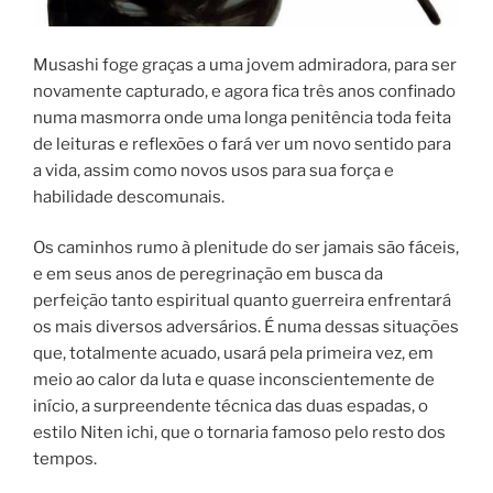
Musashi foge graças a uma jovem admiradora, para ser
novamente capturado, e agora fica três anos confinado
numa masmorra onde uma longa penitência toda feita
de leituras e reflexões o fará ver um novo sentido para
a vida, assim como novos usos para sua força e
habilidade descomunais.
Os caminhos rumo à plenitude do ser jamais são fáceis,
e em seus anos de peregrinação em busca da
perfeição tanto espiritual quanto guerreira enfrentará
os mais diversos adversários. É numa dessas situações
que, totalmente acuado, usará pela primeira vez, em
meio ao calor da luta e quase inconscientemente de
início, a surpreendente técnica das duas espadas, o
estilo Niten ichi, que o tornaria famoso pelo resto dos
tempos.