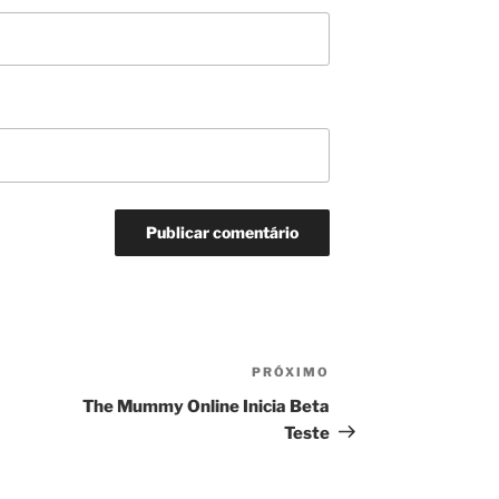
PRÓXIMO
Próximo
post
The Mummy Online Inicia Beta
Teste