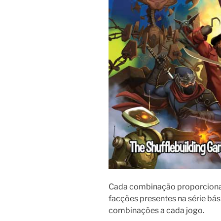
Cada combinação proporciona u
facções presentes na série bá
combinações a cada jogo.