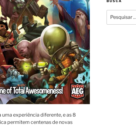
BUSCA
Pesquisar
por:
ma experiência diferente, e as 8
sica permitem centenas de novas