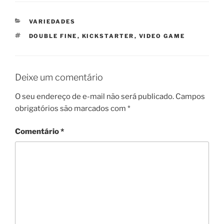
CATEGORIAS
VARIEDADES
TAGS
DOUBLE FINE
,
KICKSTARTER
,
VIDEO GAME
Deixe um comentário
O seu endereço de e-mail não será publicado.
Campos
obrigatórios são marcados com
*
Comentário
*