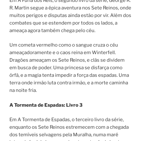
Em A Fúria dos Reis, o segundo livro da série, George R.
R. Martin segue a épica aventura nos Sete Reinos, onde
muitos perigos e disputas ainda estão por vir. Além dos
combates que se estendem por todos os lados, a
ameaça agora também chega pelo céu.
Um cometa vermelho como o sangue cruza o céu
ameaçadoramente e o caos reina em Winterfell.
Dragões ameaçam os Sete Reinos, e clãs se dividem
em busca de poder. Uma princesa se disfarça como
órfã, e a magia tenta impedir a força das espadas. Uma
terra onde irmão luta contra irmão, e a morte caminha
na noite fria.
A Tormenta de Espadas: Livro 3
Em A Tormenta de Espadas, o terceiro livro da série,
enquanto os Sete Reinos estremecem com a chegada
dos temíveis selvagens pela Muralha, numa maré