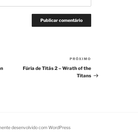
PRÓXIMO
Próximo
post
on
Fúria de Titãs 2 – Wrath of the
Titans
mente desenvolvido com WordPress