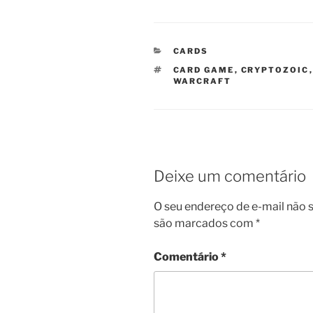
CATEGORIAS
CARDS
TAGS
CARD GAME
,
CRYPTOZOIC
WARCRAFT
Deixe um comentário
O seu endereço de e-mail não s
são marcados com
*
Comentário
*