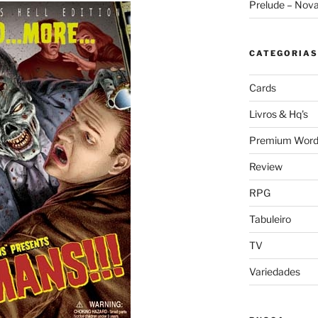
Prelude – Nov
CATEGORIAS
Cards
Livros & Hq's
Premium Word
Review
RPG
Tabuleiro
TV
Variedades