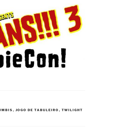
UMBIS
,
JOGO DE TABULEIRO
,
TWILIGHT