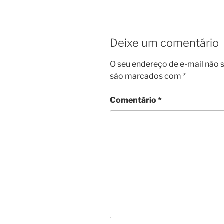
Deixe um comentário
O seu endereço de e-mail não s
são marcados com
*
Comentário
*