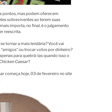
s pontos, mas podem oferecem
tes sobreviventes ao terem suas
mais importa, no final, é o julgamento
er reescrita.
 se tornar a mais lendária? Você vai
s “amigos” ou trocar votos por dinheiro?
 apenas para quebrá-las quando isso o
Chicken Caesar
?
r começa hoje, 03 de fevereiro no site
.