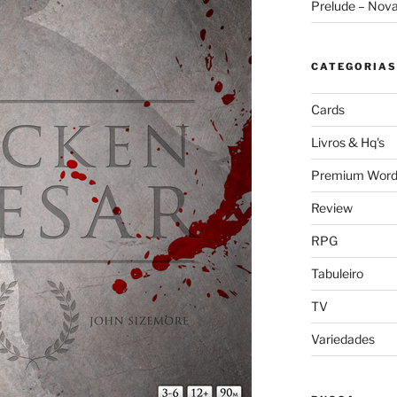
Prelude – Nov
CATEGORIAS
Cards
Livros & Hq's
Premium Word
Review
RPG
Tabuleiro
TV
Variedades