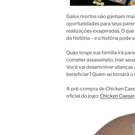
Galos mortos não ganham mai
oportunidades para seus paren
realizações exageradas. O que 
da história – e a história pode s
Quão longe sua família irá para
cometer assassinato, trair seu
Você vai desenvolver alianças
beneficiar? Quem se tornará o
A pré-compra de Chicken Caesa
oficial do jogo:
Chicken Caesar