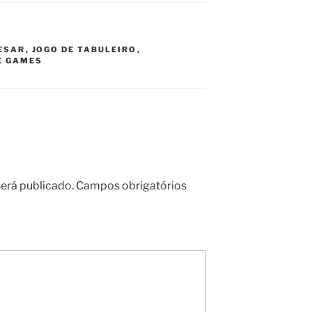
ESAR
,
JOGO DE TABULEIRO
,
E GAMES
erá publicado.
Campos obrigatórios