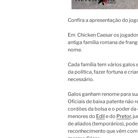
Confira a apresentação do jog
Em Chicken Caesar os jogador
antiga família romana de frang
nome.
Cada família tem vários galos 
da política, fazer fortuna e cr
necessário.
Galos ganham renome para suas
Oficiais de baixa patente não
cordões da bolsa e o poder da 
menores do
Edil
e do
Pretor
, 
de aliados (temporários), pode
reconhecimento que vêm com os