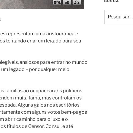
BUSCA
Pesquisar
por:
o:
es representam uma aristocrática e
os tentando criar um legado para seu
elegíveis, ansiosos para entrar no mundo
iar um legado – por qualquer meio
 famílias ao ocupar cargos políticos.
 rendem muita fama, mas controlam os
espada. Alguns galos nos escritórios
juntamente com alguns votos bem-pagos
m abrir caminho para o luxo e o
 títulos de Censor, Consul, e até