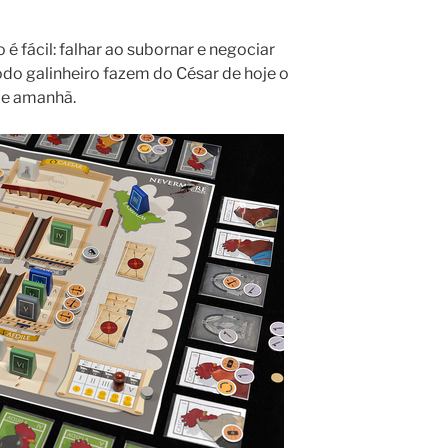
 é fácil: falhar ao subornar e negociar
odo galinheiro fazem do César de hoje o
de amanhã.