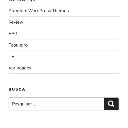
Premium WordPress Themes
Review
RPG
Tabuleiro
TV
Variedades
BUSCA
Pesquisar
Pesqui
por: