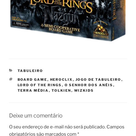
CATEGORIAS
TABULEIRO
TAGS
BOARD GAME
,
HEROCLIX
,
JOGO DE TABULEIRO
,
LORD OF THE RINGS
,
O SENHOR DOS ANÉIS
,
TERRA MÉDIA
,
TOLKIEN
,
WIZKIDS
Deixe um comentário
O seu endereço de e-mail não será publicado.
Campos
obrigatórios são marcados com
*