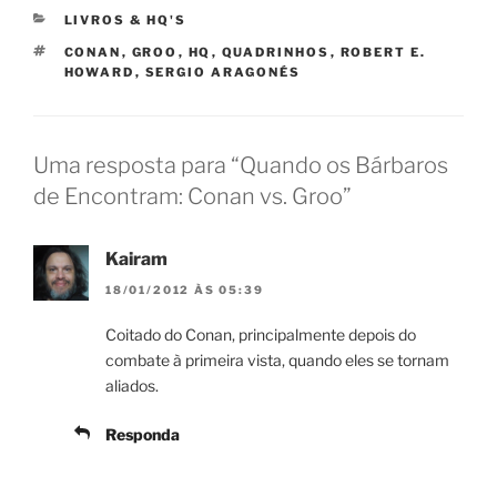
CATEGORIAS
LIVROS & HQ'S
TAGS
CONAN
,
GROO
,
HQ
,
QUADRINHOS
,
ROBERT E.
HOWARD
,
SERGIO ARAGONÉS
Uma resposta para “Quando os Bárbaros
de Encontram: Conan vs. Groo”
Kairam
18/01/2012 ÀS 05:39
Coitado do Conan, principalmente depois do
combate à primeira vista, quando eles se tornam
aliados.
Responda