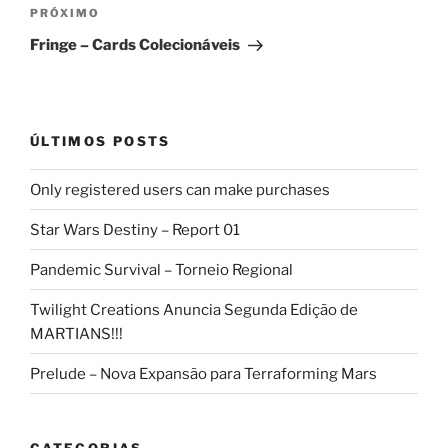
Próximo
PRÓXIMO
post
Fringe – Cards Colecionáveis
ÚLTIMOS POSTS
Only registered users can make purchases
Star Wars Destiny – Report 01
Pandemic Survival – Torneio Regional
Twilight Creations Anuncia Segunda Edição de
MARTIANS!!!
Prelude – Nova Expansão para Terraforming Mars