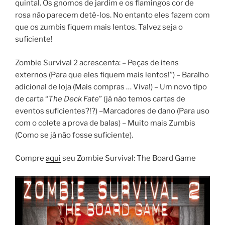
quintal. Os gnomos de jardim e os flamingos cor de
rosa não parecem detê-los. No entanto eles fazem com
que os zumbis fiquem mais lentos. Talvez seja o
suficiente!
Zombie Survival 2 acrescenta: – Peças de itens
externos (Para que eles fiquem mais lentos!”) – Baralho
adicional de loja (Mais compras … Viva!) – Um novo tipo
de carta “
The Deck Fate
” (já não temos cartas de
eventos suficientes?!?) –Marcadores de dano (Para uso
com o colete a prova de balas) – Muito mais Zumbis
(Como se já não fosse suficiente).
Compre
aqui
seu Zombie Survival: The Board Game