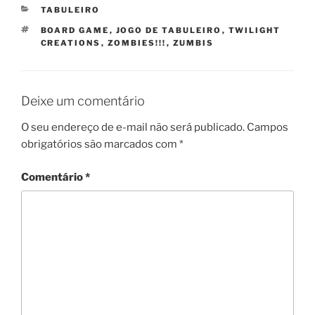
CATEGORIAS
TABULEIRO
TAGS
BOARD GAME
,
JOGO DE TABULEIRO
,
TWILIGHT
CREATIONS
,
ZOMBIES!!!
,
ZUMBIS
Deixe um comentário
O seu endereço de e-mail não será publicado.
Campos
obrigatórios são marcados com
*
Comentário
*