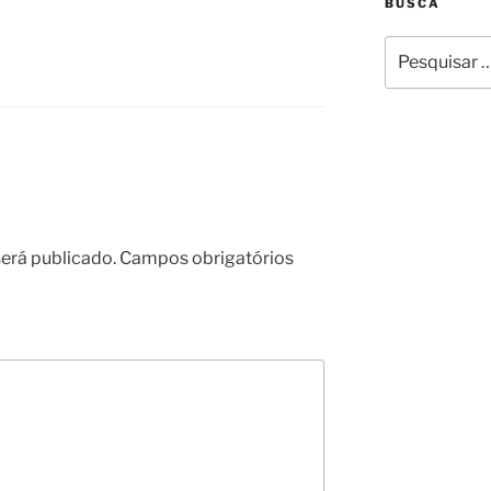
BUSCA
Pesquisar
por:
erá publicado.
Campos obrigatórios