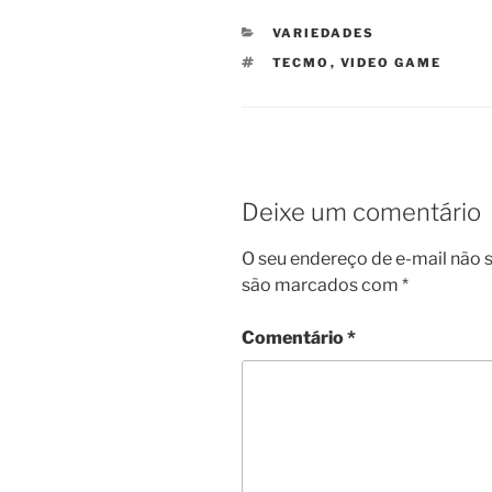
CATEGORIAS
VARIEDADES
TAGS
TECMO
,
VIDEO GAME
Deixe um comentário
O seu endereço de e-mail não s
são marcados com
*
Comentário
*