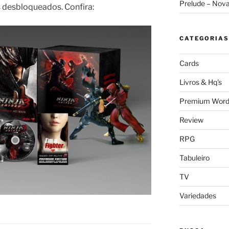
Prelude – Nov
 desbloqueados. Confira:
CATEGORIAS
Cards
Livros & Hq's
Premium Word
Review
RPG
Tabuleiro
TV
Variedades