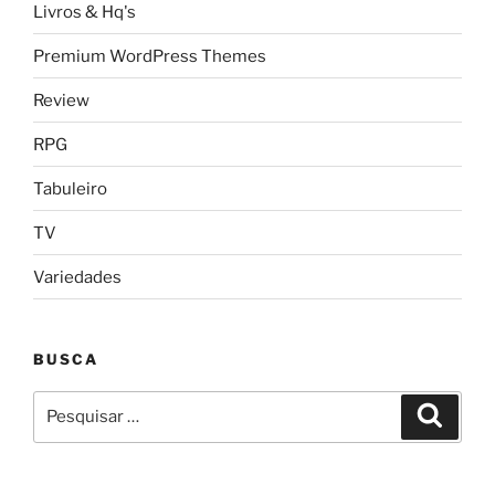
Livros & Hq's
Premium WordPress Themes
Review
RPG
Tabuleiro
TV
Variedades
BUSCA
Pesquisar
Pesqui
por: