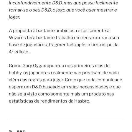
inconfundivelmente D&D, mas que possa facilmente
tornar-se o seu D&D, o jogo que você quer mestrar e
jogar.
A proposta é bastante ambiciosa e certamente a
Wizards terá bastante trabalho em reestruturar a sua
base de jogadores, fragmentada após o tiro-no-pé da
4ª edição.
Como Gary Gygax apontou nos primeiros dias do
hobby, os jogadores realmente não precisam de nada
além das regras para jogar. Creio que toda comunidade
espera um D&D baseado em suas necessidades e que
não seja visto como somente mais um produto nas
estatísticas de rendimentos da Hasbro.
CATEGORIAS
RPG