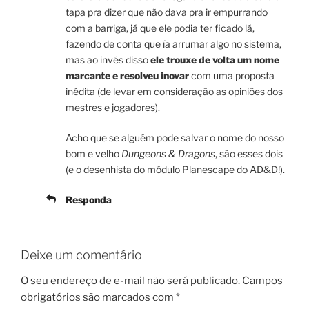
tapa pra dizer que não dava pra ir empurrando
com a barriga, já que ele podia ter ficado lá,
fazendo de conta que ía arrumar algo no sistema,
mas ao invés disso
ele trouxe de volta um nome
marcante e resolveu inovar
com uma proposta
inédita (de levar em consideração as opiniões dos
mestres e jogadores).
Acho que se alguém pode salvar o nome do nosso
bom e velho
Dungeons & Dragons
, são esses dois
(e o desenhista do módulo Planescape do AD&D!).
Responda
Deixe um comentário
O seu endereço de e-mail não será publicado.
Campos
obrigatórios são marcados com
*