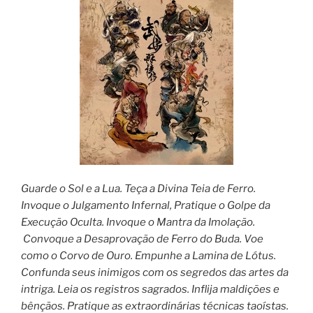
Guarde o Sol e a Lua. Teça a Divina Teia de Ferro.
Invoque o Julgamento Infernal, Pratique o Golpe da
Execução Oculta. Invoque o Mantra da Imolação.
Convoque a Desaprovação de Ferro do Buda. Voe
como o Corvo de Ouro. Empunhe a Lamina de Lótus.
Confunda seus inimigos com os segredos das artes da
intriga. Leia os registros sagrados. Inflija maldições e
bênçãos. Pratique as extraordinárias técnicas taoístas.