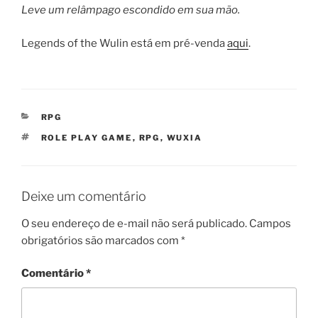
Leve um relâmpago escondido em sua mão.
Legends of the Wulin está em pré-venda
aqui
.
CATEGORIAS
RPG
TAGS
ROLE PLAY GAME
,
RPG
,
WUXIA
Deixe um comentário
O seu endereço de e-mail não será publicado.
Campos
obrigatórios são marcados com
*
Comentário
*