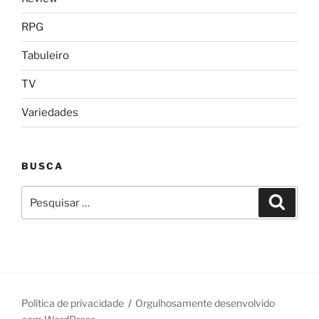
RPG
Tabuleiro
TV
Variedades
BUSCA
Pesquisar
Pesqui
por:
Política de privacidade
Orgulhosamente desenvolvido