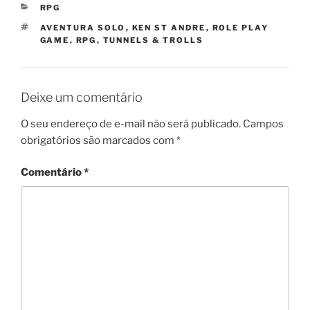
CATEGORIAS
RPG
TAGS
AVENTURA SOLO
,
KEN ST ANDRE
,
ROLE PLAY
GAME
,
RPG
,
TUNNELS & TROLLS
Deixe um comentário
O seu endereço de e-mail não será publicado.
Campos
obrigatórios são marcados com
*
Comentário
*