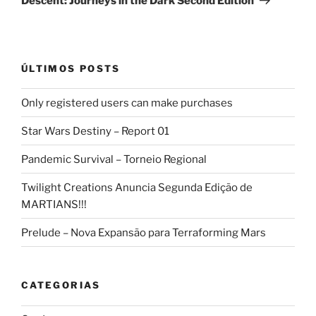
Descent: Journeys in the Dark Second Edition
ÚLTIMOS POSTS
Only registered users can make purchases
Star Wars Destiny – Report 01
Pandemic Survival – Torneio Regional
Twilight Creations Anuncia Segunda Edição de
MARTIANS!!!
Prelude – Nova Expansão para Terraforming Mars
CATEGORIAS