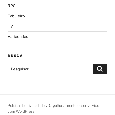
RPG
Tabuleiro
TV
Variedades
BUSCA
Pesquisar
Pesqui
por:
Política de privacidade
Orgulhosamente desenvolvido
com WordPress