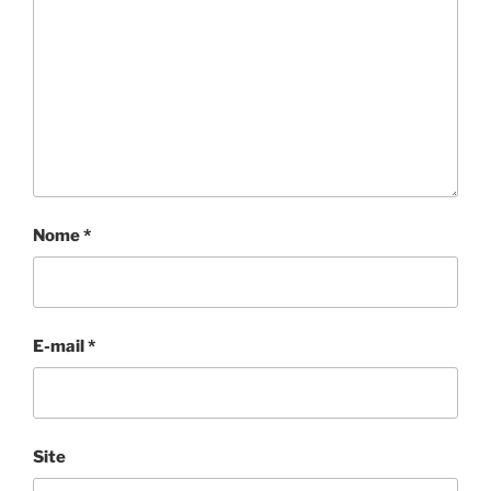
Nome
*
E-mail
*
Site