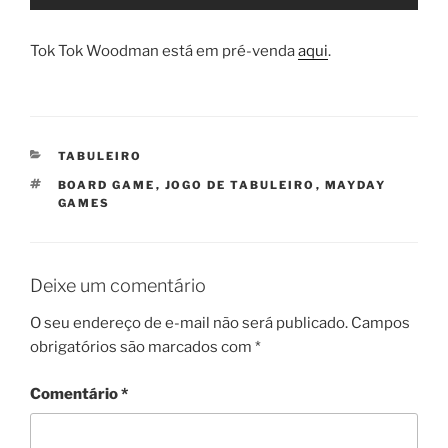
Tok Tok Woodman está em pré-venda
aqui
.
CATEGORIAS
TABULEIRO
TAGS
BOARD GAME
,
JOGO DE TABULEIRO
,
MAYDAY
GAMES
Deixe um comentário
O seu endereço de e-mail não será publicado.
Campos
obrigatórios são marcados com
*
Comentário
*