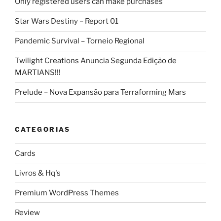
Only registered users can make purchases
Star Wars Destiny – Report 01
Pandemic Survival – Torneio Regional
Twilight Creations Anuncia Segunda Edição de
MARTIANS!!!
Prelude – Nova Expansão para Terraforming Mars
CATEGORIAS
Cards
Livros & Hq's
Premium WordPress Themes
Review