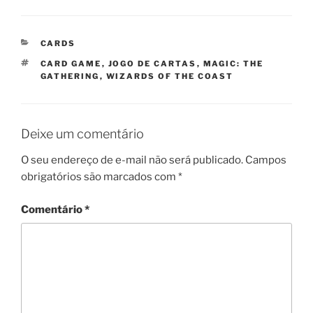
CATEGORIAS
CARDS
TAGS
CARD GAME
,
JOGO DE CARTAS
,
MAGIC: THE
GATHERING
,
WIZARDS OF THE COAST
Deixe um comentário
O seu endereço de e-mail não será publicado.
Campos
obrigatórios são marcados com
*
Comentário
*