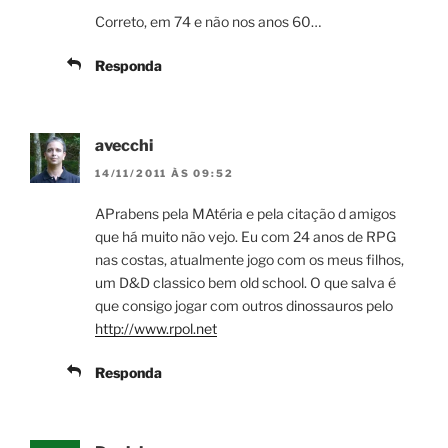
Correto, em 74 e não nos anos 60…
Responda
avecchi
14/11/2011 ÀS 09:52
APrabens pela MAtéria e pela citação d amigos
que há muito não vejo. Eu com 24 anos de RPG
nas costas, atualmente jogo com os meus filhos,
um D&D classico bem old school. O que salva é
que consigo jogar com outros dinossauros pelo
http://www.rpol.net
Responda