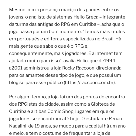
Mesmo com a presença maciça dos games entre os
jovens, o analista de sistemas Helio Greca – integrante
da turma das antigas do RPG em Curitiba –, acha que o
jogo passa por um bom momento. “Temos mais títulos
em português e editoras especializadas no Brasil. Há
mais gente que sabe o que é o RPG e,
consequentemente, mais jogadores. E a internet tem
ajudado muito para isso”, avalia Helio, que de1994
a2001 administrou a loja Rocky Raccoon, direcionada
para os amantes desse tipo de jogo, e que possui um
blog só para esse público (https://raccoon.com.br).
Por algum tempo, a loja foi um dos pontos de encontro
dos RPGistas da cidade, assim como a Gibiteca de
Curitiba e a Itiban Comic Shop, lugares em que os
jogadores se encontram até hoje. O estudante Renan
Nadalini, de 19 anos, se mudou para a capital há um ano
e meio, e tem o costume de frequentar a loja de