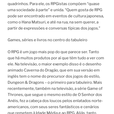
quadrinhos. Para ele, os RPGistas compõem “quase
uma sociedade à parte” e unida. “Quem gosta de RPG
pode ser encontrado em eventos de cultura japonesa,
como o Hana Matsuri, e até na rua, na sem querer, a
partir de expressões e conversas típicas dos jogos.”
Games, séries e livros no centro do tabuleiro
O RPG é um jogo mais pop do que parece ser. Tanto
que há muitos produtos por aí que têm tudo a ver com
ele. Na televisão, o maior exemplo disso é o desenho
animado Caverna do Dragão, que em sua versão em
inglês tem o nome do precursor dos jogos do estilo,
Dungeon & Dragons – o primeiro para tabuleiro. Mais
recentemente, também na televisão, a série Game of
Thrones, que segue o mesmo estilo de O Senhor dos
Anéis, fez a cabeça dos loucos pelos enlatados norte-
americanos, com seus seres fantásticos e cenários
que remetem à Idade Média e ao RPG. Aliás, tanto