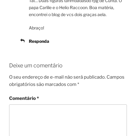
Tai… Duas figuras tarimbadasdo rpg de Curita. O
papa Carlile e o Helio Raccoon. Boa matéria,
encontrei o blog de vcs dois graças aela.
Abraço!
Responda
Deixe um comentário
O seu endereço de e-mail não será publicado.
Campos
obrigatórios são marcados com
*
Comentário
*