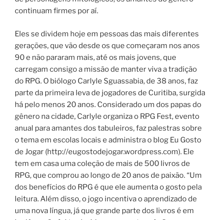
continuam firmes por aí.
Eles se dividem hoje em pessoas das mais diferentes
gerações, que vão desde os que começaram nos anos
90 e não pararam mais, até os mais jovens, que
carregam consigo a missão de manter viva a tradição
do RPG. O biólogo Carlyle Sguassabia, de 38 anos, faz
parte da primeira leva de jogadores de Curitiba, surgida
há pelo menos 20 anos. Considerado um dos papas do
gênero na cidade, Carlyle organiza o RPG Fest, evento
anual para amantes dos tabuleiros, faz palestras sobre
o tema em escolas locais e administra o blog Eu Gosto
de Jogar (http://eugostodejogar.wordpress.com). Ele
tem em casa uma coleção de mais de 500 livros de
RPG, que comprou ao longo de 20 anos de paixão. “Um
dos benefícios do RPG é que ele aumenta o gosto pela
leitura. Além disso, o jogo incentiva o aprendizado de
uma nova língua, já que grande parte dos livros é em