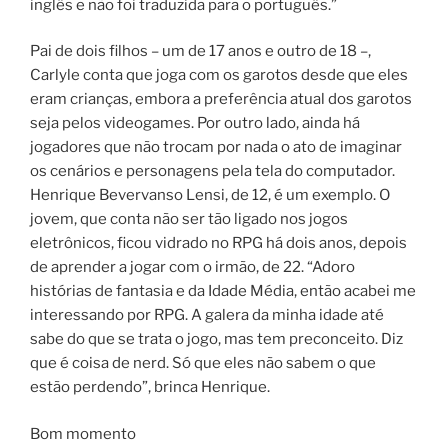
inglês e não foi traduzida para o português.”
Pai de dois filhos – um de 17 anos e outro de 18 –,
Carlyle conta que joga com os garotos desde que eles
eram crianças, embora a preferência atual dos garotos
seja pelos videogames. Por outro lado, ainda há
jogadores que não trocam por nada o ato de imaginar
os cenários e personagens pela tela do computador.
Henrique Bevervanso Lensi, de 12, é um exemplo. O
jovem, que conta não ser tão ligado nos jogos
eletrônicos, ficou vidrado no RPG há dois anos, depois
de aprender a jogar com o irmão, de 22. “Adoro
histórias de fantasia e da Idade Média, então acabei me
interessando por RPG. A galera da minha idade até
sabe do que se trata o jogo, mas tem preconceito. Diz
que é coisa de nerd. Só que eles não sabem o que
estão perdendo”, brinca Henrique.
Bom momento