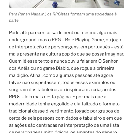
Para Renan Nadalini, os RPGistas formam uma sociedade à
parte
Pode até parecer coisa de nerd ou mesmo algo mais
underground, mas o RPG – Role Playing Game, ou jogo
de interpretação de personagens, em português – está
mais presente na cultura pop do que se possa imaginar.
Quem lê esse texto e nunca ouviu falar em O Senhor
dos Anéis ou no game Diablo, que rogue a primeira
maldição. Afinal, como algumas pessoas até agora
talvez não suspeitassem, todos esses exemplos ou
surgiram dos tabuleiros ou inspiraram a criação dos
RPGs – leia mais nesta página. E por mais que a
modernidade tenha engolido e digitalizado o formato
tradicional desse divertimento, jogado por grupos de
cerca de seis pessoas com dados e tabuleiro e em que
as ações são centradas na interpretação de uma lista
de personagens mitológicos, os amantes do gênero