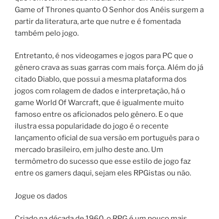
Game of Thrones quanto O Senhor dos Anéis surgem a
partir da literatura, arte que nutre e é fomentada
também pelo jogo.
Entretanto, é nos videogames e jogos para PC que o
gênero crava as suas garras com mais força. Além do já
citado Diablo, que possui a mesma plataforma dos
jogos com rolagem de dados e interpretação, há o
game World Of Warcraft, que é igualmente muito
famoso entre os aficionados pelo gênero. E o que
ilustra essa popularidade do jogo é o recente
lançamento oficial de sua versão em português para o
mercado brasileiro, em julho deste ano. Um
termômetro do sucesso que esse estilo de jogo faz
entre os gamers daqui, sejam eles RPGistas ou não.
Jogue os dados
Criado na década de 1960, o RPG é um pouco mais