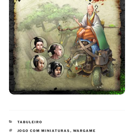
CATEGORIAS
TABULEIRO
TAGS
JOGO COM MINIATURAS
,
WARGAME