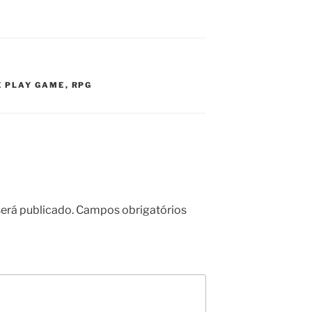
E PLAY GAME
,
RPG
erá publicado.
Campos obrigatórios