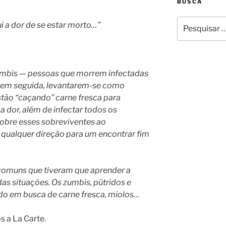
BUSCA
Pesquisar
 a dor de se estar morto…”
por:
umbis — pessoas que morrem infectadas
 em seguida, levantarem-se como
stão “caçando” carne fresca para
a dor, além de infectar todos os
sobre esses sobreviventes ao
qualquer direção para um encontrar fim
comuns que tiveram que aprender a
as situações. Os zumbis, pútridos e
o em busca de carne fresca, miolos…
 a La Carte.