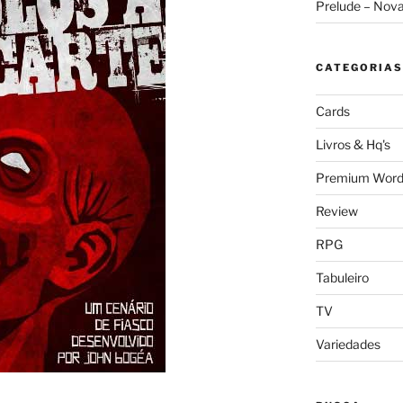
Prelude – Nov
CATEGORIAS
Cards
Livros & Hq's
Premium Word
Review
RPG
Tabuleiro
TV
Variedades