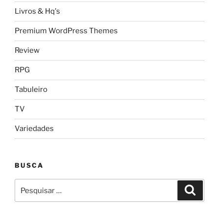
Livros & Hq's
Premium WordPress Themes
Review
RPG
Tabuleiro
TV
Variedades
BUSCA
Pesquisar
Pesqui
por: