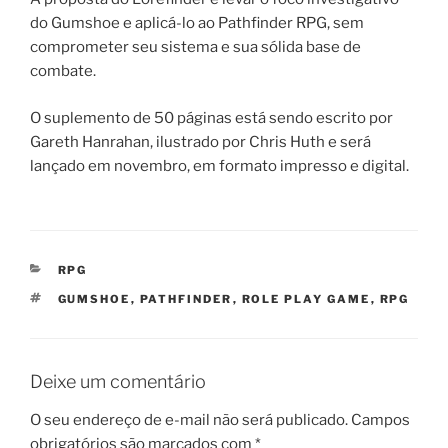
do Gumshoe e aplicá-lo ao Pathfinder RPG, sem
comprometer seu sistema e sua sólida base de
combate.
O suplemento de 50 páginas está sendo escrito por
Gareth Hanrahan, ilustrado por Chris Huth e será
lançado em novembro, em formato impresso e digital.
CATEGORIAS
RPG
TAGS
GUMSHOE
,
PATHFINDER
,
ROLE PLAY GAME
,
RPG
Deixe um comentário
O seu endereço de e-mail não será publicado.
Campos
obrigatórios são marcados com
*