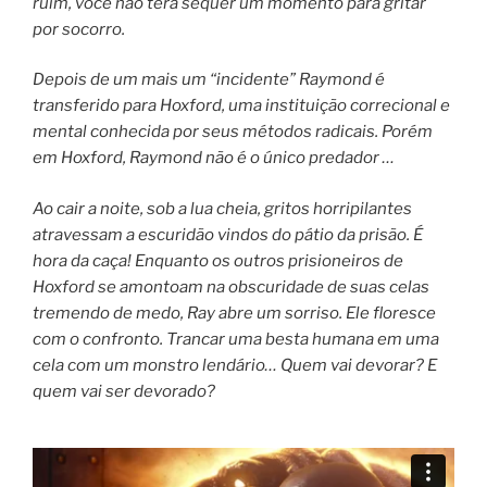
ruim, você não terá sequer um momento para gritar
por socorro.
Depois de um mais um “incidente” Raymond é
transferido para Hoxford, uma instituição correcional e
mental conhecida por seus métodos radicais. Porém
em Hoxford, Raymond não é o único predador …
Ao cair a noite, sob a lua cheia, gritos horripilantes
atravessam a escuridão vindos do pátio da prisão. É
hora da caça! Enquanto os outros prisioneiros de
Hoxford se amontoam na obscuridade de suas celas
tremendo de medo, Ray abre um sorriso. Ele floresce
com o confronto. Trancar uma besta humana em uma
cela com um monstro lendário… Quem vai devorar? E
quem vai ser devorado?