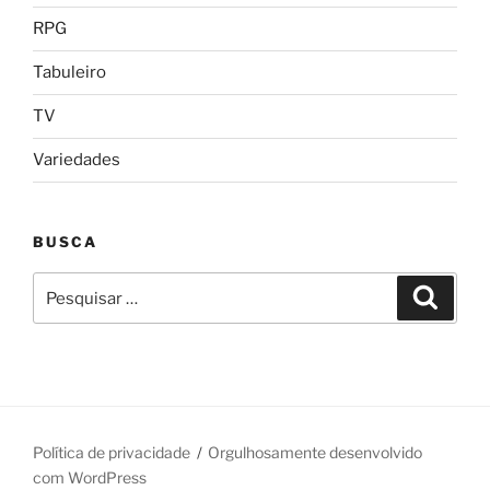
RPG
Tabuleiro
TV
Variedades
BUSCA
Pesquisar
Pesqui
por:
Política de privacidade
Orgulhosamente desenvolvido
com WordPress