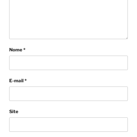
Nome
*
E-mail
*
Site