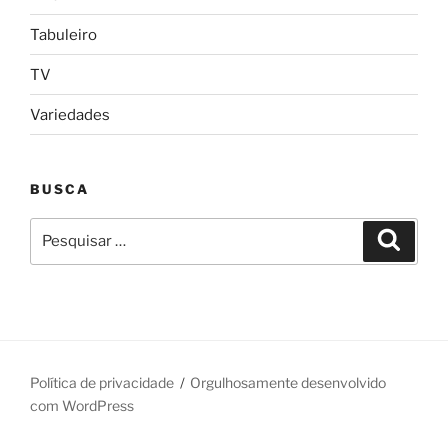
Tabuleiro
TV
Variedades
BUSCA
Pesquisar
Pesqui
por:
Política de privacidade
Orgulhosamente desenvolvido
com WordPress