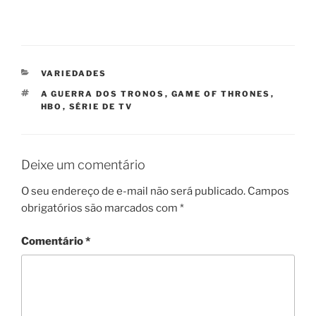
CATEGORIAS
VARIEDADES
TAGS
A GUERRA DOS TRONOS
,
GAME OF THRONES
,
HBO
,
SÉRIE DE TV
Deixe um comentário
O seu endereço de e-mail não será publicado.
Campos
obrigatórios são marcados com
*
Comentário
*