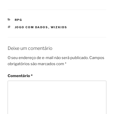
CATEGORIAS
RPG
TAGS
JOGO COM DADOS
,
WIZKIDS
Deixe um comentário
O seu endereço de e-mail não será publicado.
Campos
obrigatórios são marcados com
*
Comentário
*