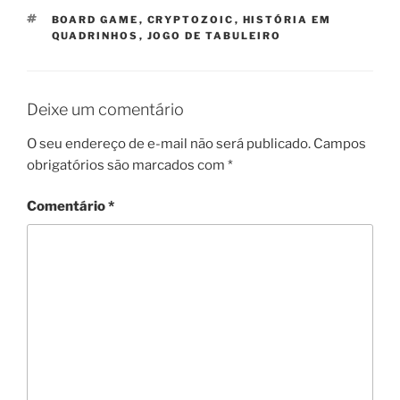
TAGS
BOARD GAME
,
CRYPTOZOIC
,
HISTÓRIA EM
QUADRINHOS
,
JOGO DE TABULEIRO
Deixe um comentário
O seu endereço de e-mail não será publicado.
Campos
obrigatórios são marcados com
*
Comentário
*