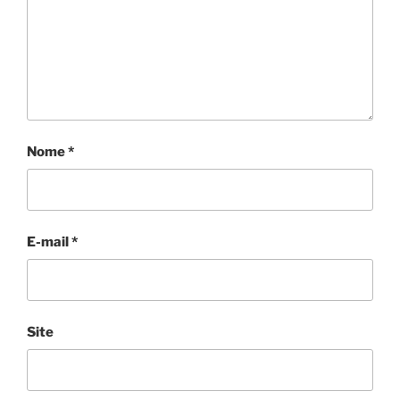
Nome
*
E-mail
*
Site