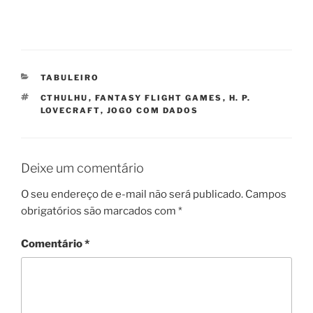
CATEGORIAS
TABULEIRO
TAGS
CTHULHU
,
FANTASY FLIGHT GAMES
,
H. P.
LOVECRAFT
,
JOGO COM DADOS
Deixe um comentário
O seu endereço de e-mail não será publicado.
Campos
obrigatórios são marcados com
*
Comentário
*