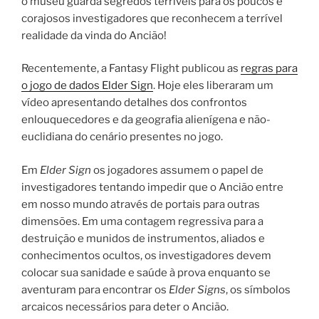
o museu guarda segredos terríveis para os poucos e
corajosos investigadores que reconhecem a terrível
realidade da vinda do Ancião!
Recentemente, a Fantasy Flight publicou as
regras para
o jogo de dados Elder Sign
. Hoje eles liberaram um
vídeo apresentando detalhes dos confrontos
enlouquecedores e da geografia alienígena e não-
euclidiana do cenário presentes no jogo.
Em
Elder Sign
os jogadores assumem o papel de
investigadores tentando impedir que o Ancião entre
em nosso mundo através de portais para outras
dimensões. Em uma contagem regressiva para a
destruição e munidos de instrumentos, aliados e
conhecimentos ocultos, os investigadores devem
colocar sua sanidade e saúde à prova enquanto se
aventuram para encontrar os
Elder Signs
, os símbolos
arcaicos necessários para deter o Ancião.