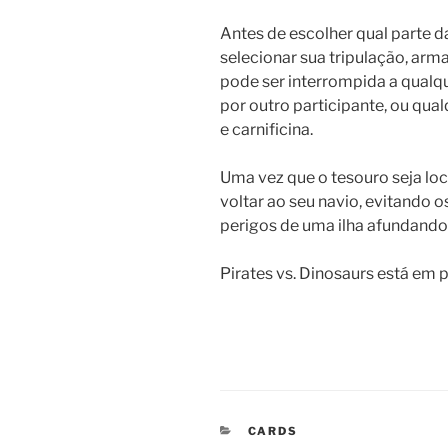
Antes de escolher qual parte d
selecionar sua tripulação, arm
pode ser interrompida a qual
por outro participante, ou qu
e carnificina.
Uma vez que o tesouro seja lo
voltar ao seu navio, evitando o
perigos de uma ilha afundando
Pirates vs. Dinosaurs está em
CATEGORIAS
CARDS