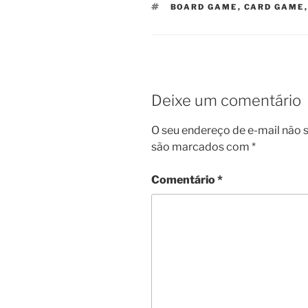
TAGS
BOARD GAME
,
CARD GAME
Deixe um comentário
O seu endereço de e-mail não s
são marcados com
*
Comentário
*