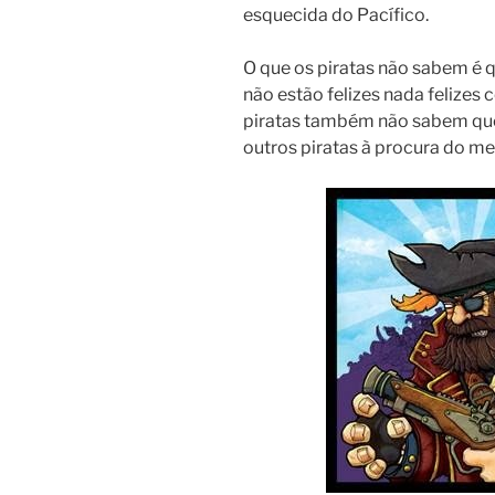
esquecida do Pacífico.
O que os piratas não sabem é qu
não estão felizes nada felizes 
piratas também não sabem que 
outros piratas à procura do m