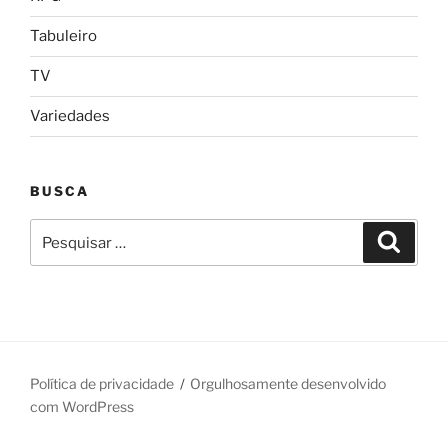
Tabuleiro
TV
Variedades
BUSCA
Pesquisar
Pesqui
por:
Política de privacidade
Orgulhosamente desenvolvido
com WordPress