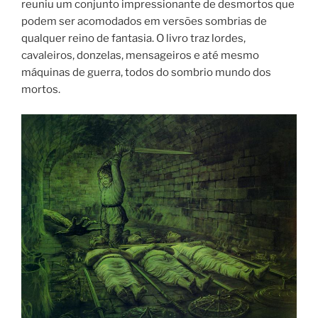
reuniu um conjunto impressionante de desmortos que
podem ser acomodados em versões sombrias de
qualquer reino de fantasia. O livro traz lordes,
cavaleiros, donzelas, mensageiros e até mesmo
máquinas de guerra, todos do sombrio mundo dos
mortos.