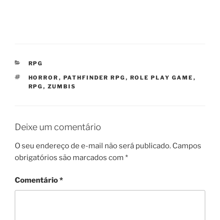
CATEGORIAS
RPG
TAGS
HORROR
,
PATHFINDER RPG
,
ROLE PLAY GAME
,
RPG
,
ZUMBIS
Deixe um comentário
O seu endereço de e-mail não será publicado.
Campos
obrigatórios são marcados com
*
Comentário
*