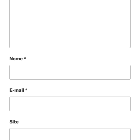
Nome
*
E-mail
*
Site