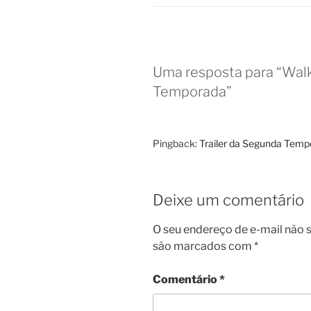
Uma resposta para “Walk
Temporada”
Pingback:
Trailer da Segunda Temp
Deixe um comentário
O seu endereço de e-mail não s
são marcados com
*
Comentário
*