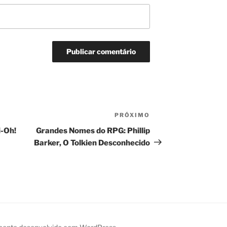
PRÓXIMO
Próximo
post
i-Oh!
Grandes Nomes do RPG: Phillip
Barker, O Tolkien Desconhecido