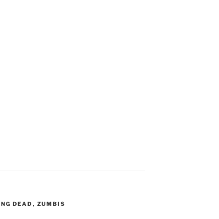
ING DEAD
,
ZUMBIS