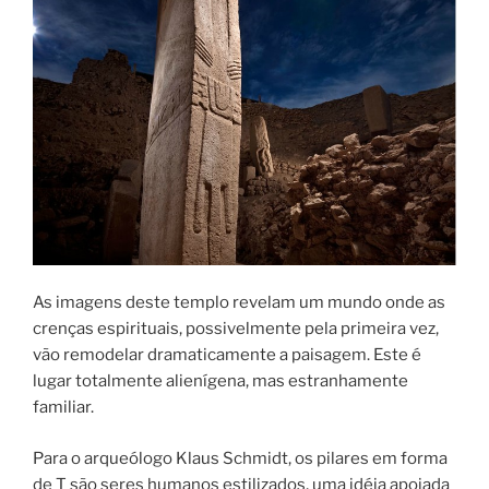
As imagens deste templo revelam um mundo onde as
crenças espirituais, possivelmente pela primeira vez,
vão remodelar dramaticamente a paisagem. Este é
lugar totalmente alienígena, mas estranhamente
familiar.
Para o arqueólogo Klaus Schmidt, os pilares em forma
de T são seres humanos estilizados, uma idéia apoiada