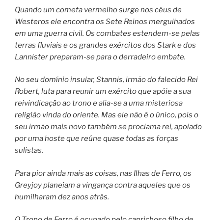
Quando um cometa vermelho surge nos céus de
Westeros ele encontra os Sete Reinos mergulhados
em uma guerra civil. Os combates estendem-se pelas
terras fluviais e os grandes exércitos dos Stark e dos
Lannister preparam-se para o derradeiro embate.
No seu domínio insular, Stannis, irmão do falecido Rei
Robert, luta para reunir um exército que apóie a sua
reivindicação ao trono e alia-se a uma misteriosa
religião vinda do oriente. Mas ele não é o único, pois o
seu irmão mais novo também se proclama rei, apoiado
por uma hoste que reúne quase todas as forças
sulistas.
Para pior ainda mais as coisas, nas Ilhas de Ferro, os
Greyjoy planeiam a vingança contra aqueles que os
humilharam dez anos atrás.
O Trono de Ferro é ocupado pelo caprichoso filho de