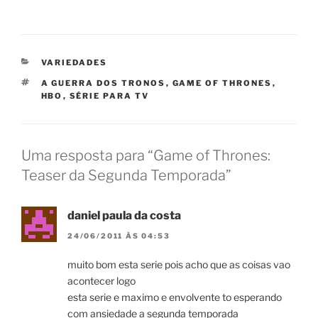
CATEGORIAS
VARIEDADES
TAGS
A GUERRA DOS TRONOS
,
GAME OF THRONES
,
HBO
,
SÉRIE PARA TV
Uma resposta para “Game of Thrones:
Teaser da Segunda Temporada”
daniel paula da costa
24/06/2011 ÀS 04:53
muito bom esta serie pois acho que as coisas vao
acontecer logo
esta serie e maximo e envolvente to esperando
com ansiedade a segunda temporada