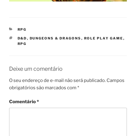
CATEGORIAS
RPG
TAGS
D&D
,
DUNGEONS & DRAGONS
,
ROLE PLAY GAME
,
RPG
Deixe um comentário
O seu endereço de e-mail não será publicado.
Campos
obrigatórios são marcados com
*
Comentário
*