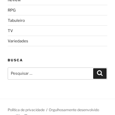
RPG
Tabuleiro
TV
Variedades
BUSCA
Pesquisar
Pesqui
por:
Política de privacidade
Orgulhosamente desenvolvido