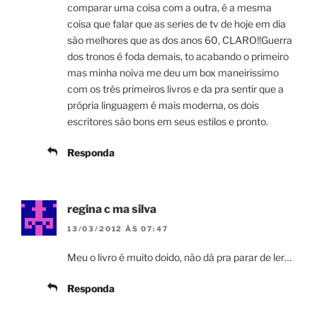
comparar uma coisa com a outra, é a mesma
coisa que falar que as series de tv de hoje em dia
são melhores que as dos anos 60, CLARO!!Guerra
dos tronos é foda demais, to acabando o primeiro
mas minha noiva me deu um box maneirissimo
com os três primeiros livros e da pra sentir que a
própria linguagem é mais moderna, os dois
escritores são bons em seus estilos e pronto.
Responda
regina c ma silva
13/03/2012 ÀS 07:47
Meu o livro é muito doido, não dá pra parar de ler…
Responda