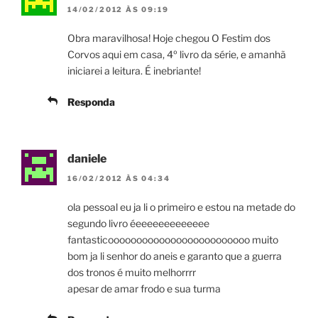
14/02/2012 ÀS 09:19
Obra maravilhosa! Hoje chegou O Festim dos
Corvos aqui em casa, 4º livro da série, e amanhã
iniciarei a leitura. É inebriante!
Responda
daniele
16/02/2012 ÀS 04:34
ola pessoal eu ja li o primeiro e estou na metade do
segundo livro éeeeeeeeeeeeee
fantasticooooooooooooooooooooooooo muito
bom ja li senhor do aneis e garanto que a guerra
dos tronos é muito melhorrrr
apesar de amar frodo e sua turma