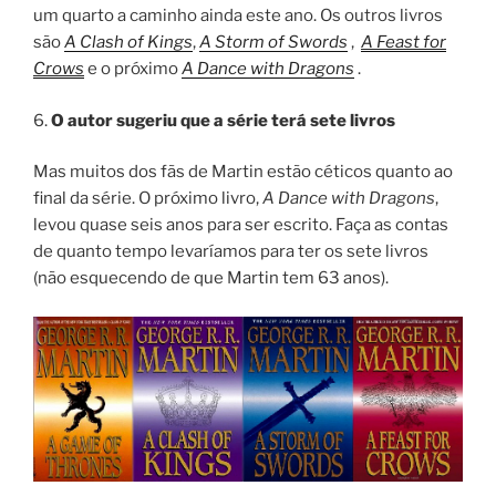
um quarto a caminho ainda este ano. Os outros livros
são
A Clash of Kings
,
A Storm of Swords
,
A Feast for
Crows
e o próximo
A Dance with Dragons
.
6.
O autor sugeriu que a série terá sete livros
Mas muitos dos fãs de Martin estão céticos quanto ao
final da série. O próximo livro,
A Dance with Dragons
,
levou quase seis anos para ser escrito. Faça as contas
de quanto tempo levaríamos para ter os sete livros
(não esquecendo de que Martin tem 63 anos).