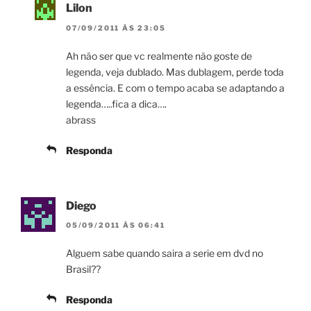
Lilon
07/09/2011 ÀS 23:05
Ah não ser que vc realmente não goste de
legenda, veja dublado. Mas dublagem, perde toda
a essência. E com o tempo acaba se adaptando a
legenda…..fica a dica….
abrass
Responda
Diego
05/09/2011 ÀS 06:41
Alguem sabe quando saira a serie em dvd no
Brasil??
Responda