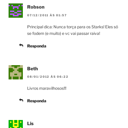
Robson
07/12/2011 ÀS 01:57
Principal dica: Nunca torça para os Starks! Eles só
se fodem (e muito) e vc vai passar raiva!
Responda
Beth
08/01/2012 ÀS 06:22
Livros maravilhosos!!!
Responda
Lis