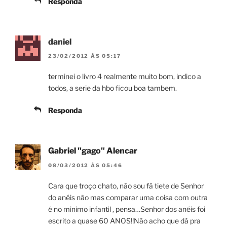
Responda
daniel
23/02/2012 ÀS 05:17
terminei o livro 4 realmente muito bom, indico a
todos, a serie da hbo ficou boa tambem.
Responda
Gabriel "gago" Alencar
08/03/2012 ÀS 05:46
Cara que troço chato, não sou fã tiete de Senhor
do anéis não mas comparar uma coisa com outra
é no minimo infantil , pensa…Senhor dos anéis foi
escrito a quase 60 ANOS!!Não acho que dá pra