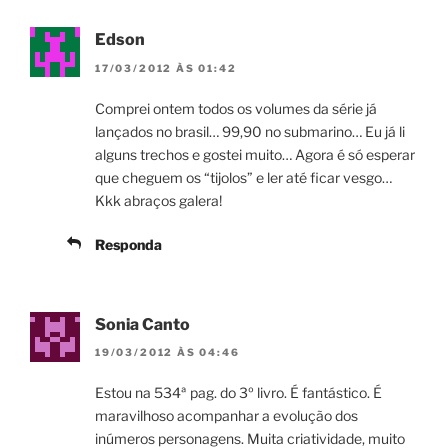
Edson
17/03/2012 ÀS 01:42
Comprei ontem todos os volumes da série já
lançados no brasil… 99,90 no submarino… Eu já li
alguns trechos e gostei muito… Agora é só esperar
que cheguem os “tijolos” e ler até ficar vesgo…
Kkk abraços galera!
Responda
Sonia Canto
19/03/2012 ÀS 04:46
Estou na 534ª pag. do 3º livro. É fantástico. É
maravilhoso acompanhar a evolução dos
inúmeros personagens. Muita criatividade, muito