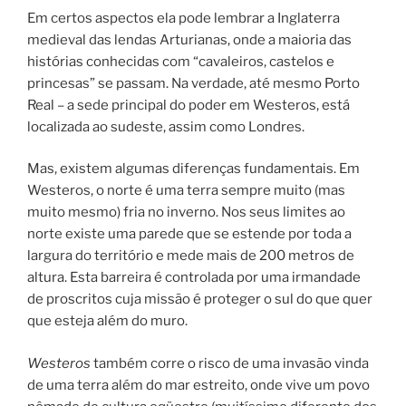
Em certos aspectos ela pode lembrar a Inglaterra
medieval das lendas Arturianas, onde a maioria das
histórias conhecidas com “cavaleiros, castelos e
princesas” se passam. Na verdade, até mesmo Porto
Real – a sede principal do poder em Westeros, está
localizada ao sudeste, assim como Londres.
Mas, existem algumas diferenças fundamentais. Em
Westeros, o norte é uma terra sempre muito (mas
muito mesmo) fria no inverno. Nos seus limites ao
norte existe uma parede que se estende por toda a
largura do território e mede mais de 200 metros de
altura. Esta barreira é controlada por uma irmandade
de proscritos cuja missão é proteger o sul do que quer
que esteja além do muro.
Westeros
também corre o risco de uma invasão vinda
de uma terra além do mar estreito, onde vive um povo