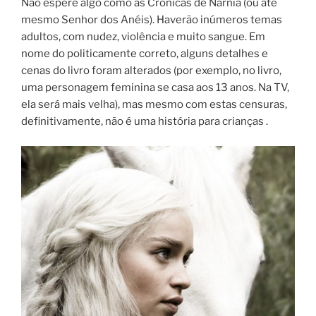
Não espere algo como as Crônicas de Narnia (ou até
mesmo Senhor dos Anéis). Haverão inúmeros temas
adultos, com nudez, violência e muito sangue. Em
nome do politicamente correto, alguns detalhes e
cenas do livro foram alterados (por exemplo, no livro,
uma personagem feminina se casa aos 13 anos. Na TV,
ela será mais velha), mas mesmo com estas censuras,
definitivamente, não é uma história para crianças .