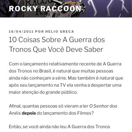
Pular
ROCKY RACCOON
para
o
conteúdo
PUBLICADO
16/04/2011
POR
HELIO GRECA
EM
10 Coisas Sobre A Guerra dos
Tronos Que Você Deve Saber
Com o lançamento relativamente recente de A Guerra
dos Tronos no Brasil, é natural que muitas pessoas
ainda não conheçam a série. Mas também é natural que
após seu lançamento na TV ela venha a despertar uma
maior atenção do grande público.
Afinal, quantas pessoas só vieram a ler
O Senhor dos
Anéis
depois
do lançamento dos Filmes?
Então, se você ainda não leu A Guerra dos Tronos