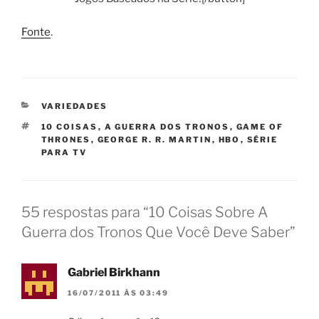
Fonte
.
CATEGORIAS
VARIEDADES
TAGS
10 COISAS
,
A GUERRA DOS TRONOS
,
GAME OF
THRONES
,
GEORGE R. R. MARTIN
,
HBO
,
SÉRIE
PARA TV
55 respostas para “10 Coisas Sobre A
Guerra dos Tronos Que Você Deve Saber”
Gabriel Birkhann
16/07/2011 ÀS 03:49