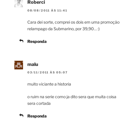
Roberci
08/08/2011 ÀS 11:41
Cara dei sorte, comprei os dois em uma promoção
relampago da Submarino, por 39,90… :)
Responda
malu
03/11/2011 ÀS 05:07
muito viciante a historia
o ruim na serie como ja dito sera que muita coisa
sera cortada
Responda