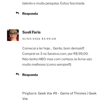
talento e muita pesquisa. Estou fascinada.
Responda
Sueli Faria
31/03/2012 ÀS 09:28
Comecei a ler hoje… Gente, bom demais!!!
Comprei os 3 na Saraiva.com, por R$ 99,00.
Não tenho HBO mas com certeza os livros são
muito melhores (como sempre!!!)
Responda
Pingback:
Geek Vox #9 – Game of Thrones | Geek
Vox