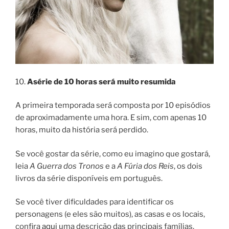
10.
A
série de 10 horas será muito resumida
A primeira temporada será composta por 10 episódios
de aproximadamente uma hora. E sim, com apenas 10
horas, muito da história será perdido.
Se você gostar da série, como eu imagino que gostará,
leia
A Guerra dos Tronos
e a
A Fúria dos Reis
, os dois
livros da série disponíveis em português.
Se você tiver dificuldades para identificar os
personagens (e eles são muitos), as casas e os locais,
confira
aqui
uma descrição das principais famílias,