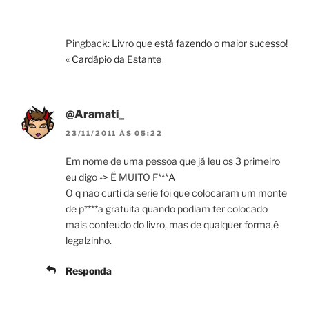
Pingback:
Livro que está fazendo o maior sucesso!
« Cardápio da Estante
@Aramati_
23/11/2011 ÀS 05:22
Em nome de uma pessoa que já leu os 3 primeiro
eu digo -> É MUITO F***A
O q nao curti da serie foi que colocaram um monte
de p****a gratuita quando podiam ter colocado
mais conteudo do livro, mas de qualquer forma,é
legalzinho.
Responda