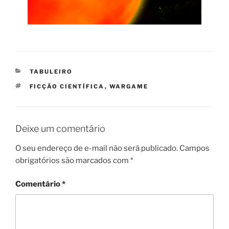
CATEGORIAS
TABULEIRO
TAGS
FICÇÃO CIENTÍFICA
,
WARGAME
Deixe um comentário
O seu endereço de e-mail não será publicado.
Campos
obrigatórios são marcados com
*
Comentário
*