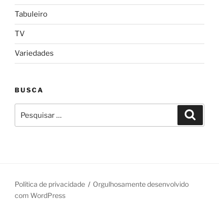
Tabuleiro
TV
Variedades
BUSCA
Pesquisar
Pesqui
por:
Política de privacidade
Orgulhosamente desenvolvido
com WordPress