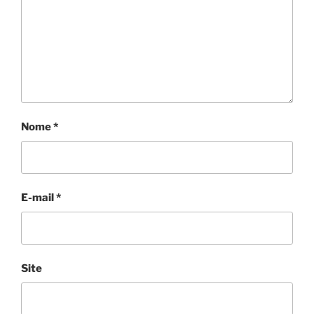
Nome
*
E-mail
*
Site