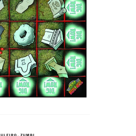
BULEIRO
,
ZUMBI