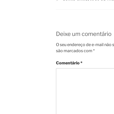
Deixe um comentário
O seu endereço de e-mail não s
são marcados com
*
Comentário
*