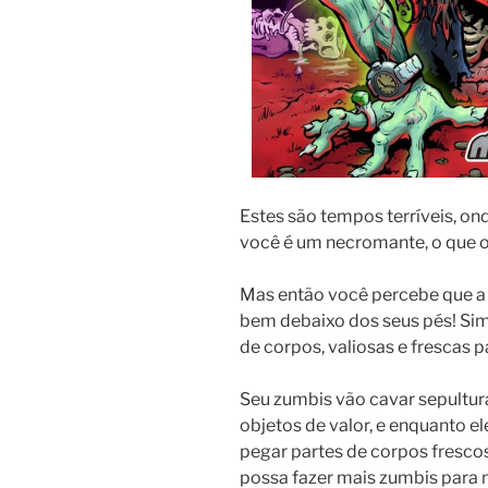
Estes são tempos terríveis, on
você é um necromante, o que o
Mas então você percebe que a
bem debaixo dos seus pés! Si
de corpos, valiosas e frescas p
Seu zumbis vão cavar sepultur
objetos de valor, e enquanto el
pegar partes de corpos fresco
possa fazer mais zumbis para 