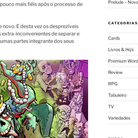
Prelude – Nov
pouco mais fiéis após o processo de
CATEGORIAS
e novo. E desta vez os desprezíveis
 extra-inconvenientes de separar e
Cards
umas partes integrante dos seus
Livros & Hq's
Premium Word
Review
RPG
Tabuleiro
TV
Variedades