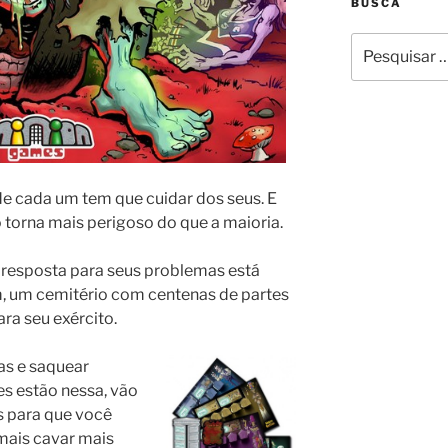
BUSCA
Pesquisar
por:
de cada um tem que cuidar dos seus. E
 torna mais perigoso do que a maioria.
 resposta para seus problemas está
m, um cemitério com centenas de partes
ara seu exército.
as e saquear
es estão nessa, vão
s para que você
mais cavar mais