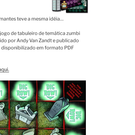
romantes teve a mesma idéia…
ogo de tabuleiro de temática zumbi
ido por Andy Van Zandt e publicado
o disponibilizado em formato PDF
qui.