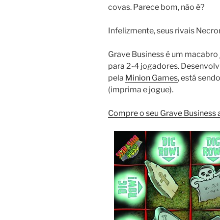
covas. Parece bom, não é?
Infelizmente, seus rivais Nec
Grave Business é um macabro j
para 2-4 jogadores. Desenvolv
pela
Minion Games
, está send
(imprima e jogue).
Compre o seu Grave Business a