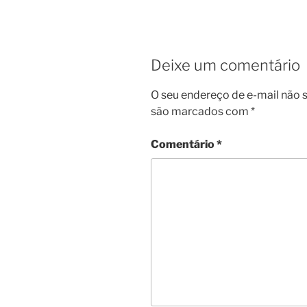
Deixe um comentário
O seu endereço de e-mail não s
são marcados com
*
Comentário
*