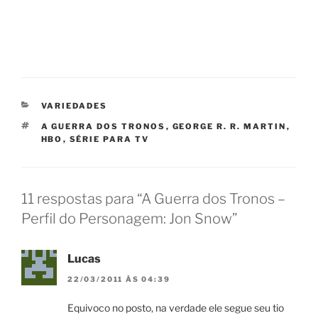
CATEGORIAS
VARIEDADES
TAGS
A GUERRA DOS TRONOS
,
GEORGE R. R. MARTIN
,
HBO
,
SÉRIE PARA TV
11 respostas para “A Guerra dos Tronos –
Perfil do Personagem: Jon Snow”
Lucas
22/03/2011 ÀS 04:39
Equivoco no posto, na verdade ele segue seu tio