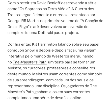
Com o roteirista David Benioff descrevendo a série
como “Os Sopranos na Terra Média”, A Guerra dos
Tronos segue fielmente o enredo apresentado por
George RR Martin, no primeiro volume de “A Canção de
Gelo e Fogo” e até desenvolveu uma versão do
complexo idioma Dothraki para o projeto.
Confira então Kit Harrington falando sobre seu papel
como Jon Snow, e depois e depois faça uma viagem
interativa pelo mundo de Westeros mergulhando
no
The Maester’s Path
, um teste para se tornar um
Meistre, os curadores, professores e conselheiros
deste mundo. Meistres usam correntes como símbolo
de sua aprendizagem, com cada um dos seus elos
representando uma disciplina. Os jogadores de The
Maester’s Path ganham elos em suas correntes
completando uma série de desafios online.