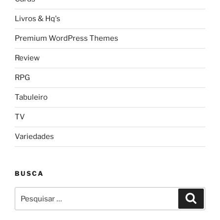
Livros & Hq's
Premium WordPress Themes
Review
RPG
Tabuleiro
TV
Variedades
BUSCA
Pesquisar
Pesqui
por: