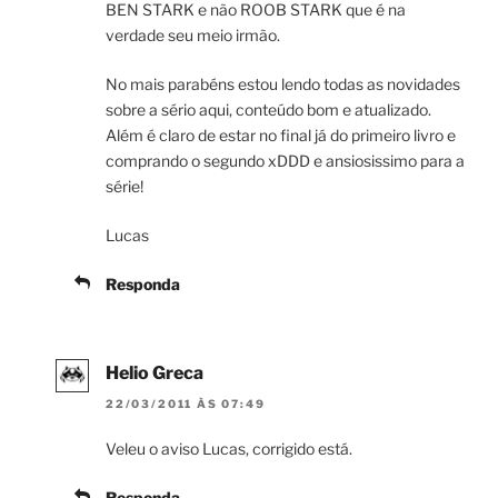
BEN STARK e não ROOB STARK que é na
verdade seu meio irmão.
No mais parabéns estou lendo todas as novidades
sobre a sério aqui, conteúdo bom e atualizado.
Além é claro de estar no final já do primeiro livro e
comprando o segundo xDDD e ansiosissimo para a
série!
Lucas
Responda
Helio Greca
22/03/2011 ÀS 07:49
Veleu o aviso Lucas, corrigido está.
Responda