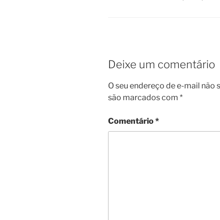
Deixe um comentário
O seu endereço de e-mail não s
são marcados com
*
Comentário
*