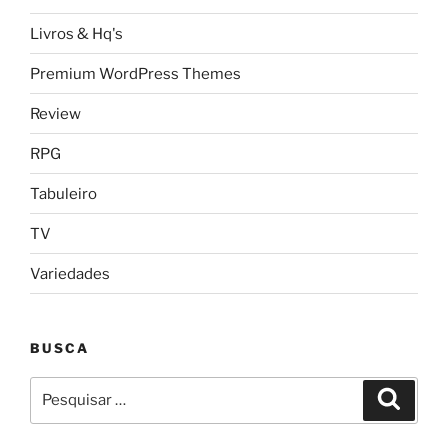
Livros & Hq's
Premium WordPress Themes
Review
RPG
Tabuleiro
TV
Variedades
BUSCA
Pesquisar
Pesqui
por: