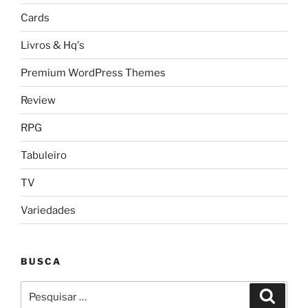
Cards
Livros & Hq's
Premium WordPress Themes
Review
RPG
Tabuleiro
TV
Variedades
BUSCA
Pesquisar
Pesqui
por: