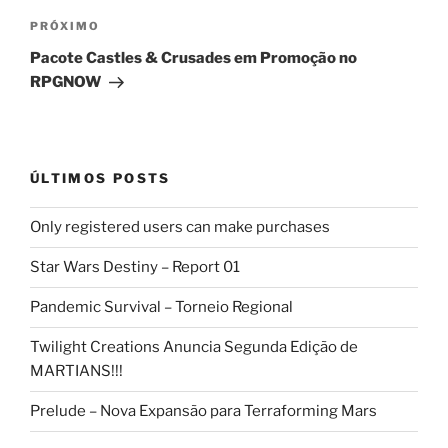
Próximo
PRÓXIMO
post
Pacote Castles & Crusades em Promoção no
RPGNOW
ÚLTIMOS POSTS
Only registered users can make purchases
Star Wars Destiny – Report 01
Pandemic Survival – Torneio Regional
Twilight Creations Anuncia Segunda Edição de
MARTIANS!!!
Prelude – Nova Expansão para Terraforming Mars