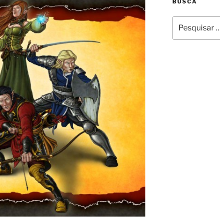
BUSCA
Pesquisar
por: