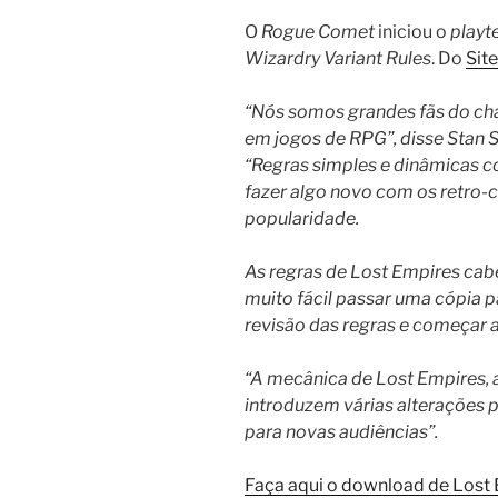
O
Rogue Comet
iniciou o
playt
Wizardry Variant Rules
. Do
Sit
“Nós somos grandes fãs do ch
em jogos de RPG”, disse Stan 
“Regras simples e dinâmicas c
fazer algo novo com os retro-
popularidade.
As regras de Lost Empires cab
muito fácil passar uma cópia p
revisão das regras e começar 
“A mecânica de Lost Empires, a
introduzem várias alterações p
para novas audiências”.
Faça aqui o download de Lost