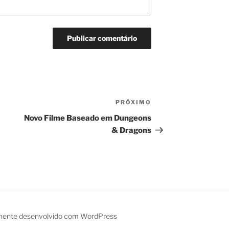
PRÓXIMO
Próximo
post
Novo Filme Baseado em Dungeons
& Dragons
mente desenvolvido com WordPress