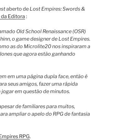
est
aberto de
Lost Empires: Swords &
e da Editora
:
amado Old School Renaissance (OSR)
Shinn, o game designer de Lost Empires.
omo as do Microlite20 nos inspiraram a
clones que agora estão ganhando
em em uma página dupla face, então é
ara seus amigos, fazer uma rápida
a jogar em questão de minutos.
pesar de familiares para muitos,
ara ampliar o apelo do RPG de fantasia
 Empires RPG
.