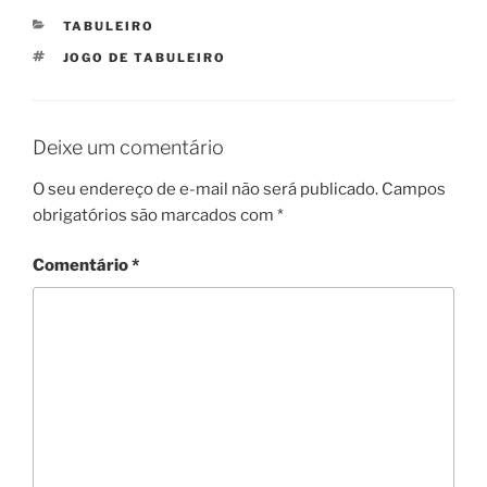
CATEGORIAS
TABULEIRO
TAGS
JOGO DE TABULEIRO
Deixe um comentário
O seu endereço de e-mail não será publicado.
Campos
obrigatórios são marcados com
*
Comentário
*