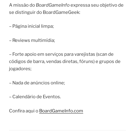
A missão do
BoardGameInfo
expressa seu objetivo de
se distinguir do BoardGameGeek:
– Página inicial limpa;
– Reviews multimídia;
– Forte apoio em serviços para varejistas (scan de
códigos de barra, vendas diretas, fóruns) e grupos de
jogadores;
– Nada de anúncios online;
– Calendário de Eventos.
Confira aqui o
BoardGameInfo.com