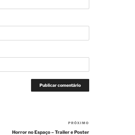
PRÓXIMO
Próximo
post
Horror no Espaço – Trailer e Poster