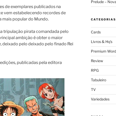
Prelude – Nov
es de exemplares publicados na
ece vem estabelecendo recordes de
a mais popular do Mundo.
CATEGORIAS
na tripulação pirata comandada pelo
Cards
principal ambição é obter o maior
Livros & Hq's
e
, deixado pelo deixado pelo finado Rei
Premium Word
Review
 edições, publicadas pela editora
RPG
Tabuleiro
TV
Variedades