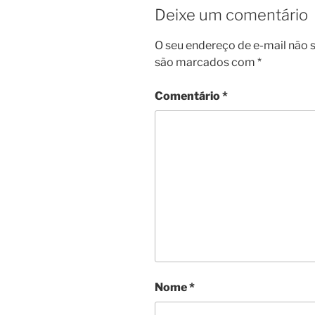
Deixe um comentário
O seu endereço de e-mail não s
são marcados com
*
Comentário
*
Nome
*