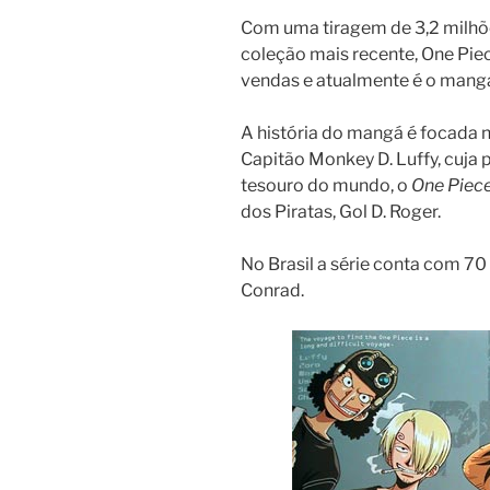
Com uma tiragem de 3,2 milhõ
coleção mais recente, One Pi
vendas e atualmente é o mang
A história do mangá é focada 
Capitão Monkey D. Luffy, cuja 
tesouro do mundo, o
One Piec
dos Piratas, Gol D. Roger.
No Brasil a série conta com 70
Conrad.