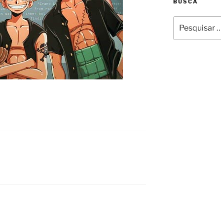
BUSCA
Pesquisar
por: