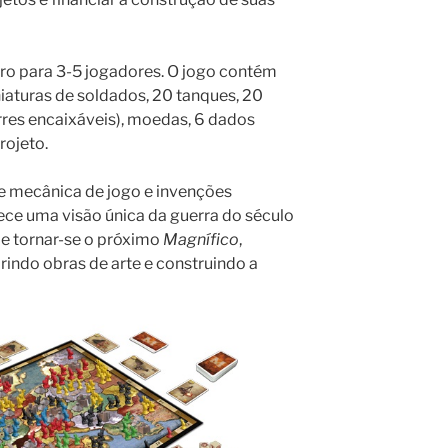
iro para 3-5 jogadores. O jogo contém
iaturas de soldados, 20 tanques, 20
rres encaixáveis), moedas, 6 dados
rojeto.
e mecânica de jogo e invenções
ece uma visão única da guerra do século
de tornar-se o próximo
Magnífico
,
irindo obras de arte e construindo a