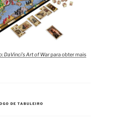
: DaVinci’s Art of War
para obter mais
JOGO DE TABULEIRO