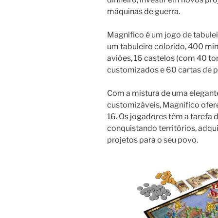
máquinas de guerra.
Magnifico é um jogo de tabule
um tabuleiro colorido, 400 min
aviões, 16 castelos (com 40 to
customizados e 60 cartas de p
Com a mistura de uma elegant
customizáveis, Magnifico ofer
16. Os jogadores têm a tarefa 
conquistando territórios, adqu
projetos para o seu povo.