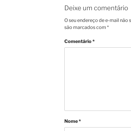
Deixe um comentário
O seu endereço de e-mail não s
são marcados com
*
Comentário
*
Nome
*