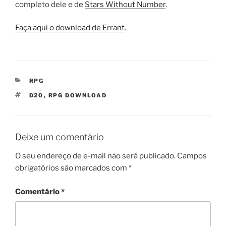
completo dele e de
Stars Without Number
.
Faça aqui o download de Errant
.
CATEGORIAS
RPG
TAGS
D20
,
RPG DOWNLOAD
Deixe um comentário
O seu endereço de e-mail não será publicado.
Campos
obrigatórios são marcados com
*
Comentário
*