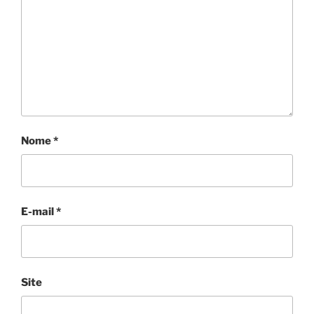
Nome
*
E-mail
*
Site