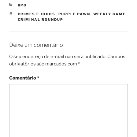
CATEGORIAS
RPG
TAGS
CRIMES E JOGOS
,
PURPLE PAWN
,
WEEKLY GAME
CRIMINAL ROUNDUP
Deixe um comentário
O seu endereço de e-mail não será publicado.
Campos
obrigatórios são marcados com
*
Comentário
*