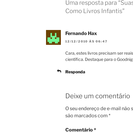
Uma resposta para “Suas
Como Livros Infantis”
Fernando Hax
12/12/2010 ÀS 06:47
Cara, estes livros precisam ser rea
científica. Destaque para o Goodnig
Responda
Deixe um comentário
O seu endereço de e-mail não s
são marcados com
*
Comentário
*