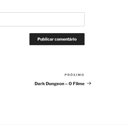
PRÓXIMO
Próximo
post
Dark Dungeon – O Filme