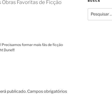
BUSCA
 Obras Favoritas de Ficção
Pesquisar
por:
is! Precisamos formar mais fãs de ficção
ht Dune!!!
erá publicado.
Campos obrigatórios